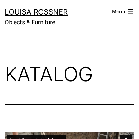
Zum
LOUISA ROSSNER
Menü
Inhalt
Objects & Furniture
springen
KATALOG